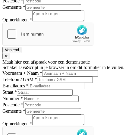
Postcode
*
Gemeente
*
Opmerkingen
*
Verzend
Maak hier een afspraak voor een demonstratie
Schakel JavaScript in je browser in om dit formulier in te vullen.
Voornaam + Naam
*
Telefoon / GSM
*
E-mailadres
*
Straat
*
Nummer
*
Postcode
*
Gemeente
*
Opmerkingen
*