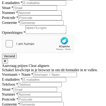
E-mailadres
*
Straat
*
Nummer
*
Postcode
*
Gemeente
*
Opmerkingen
*
Verzend
Aanvraag prijzen Clear aligners
Schakel JavaScript in je browser in om dit formulier in te vullen.
Voornaam + Naam
*
E-mailadres
*
Telefoon
*
Straat
*
Nummer
*
Postcode
*
Gemeente
*