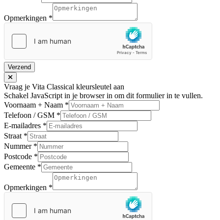
Opmerkingen
*
Verzend
Vraag je Vita Classical kleursleutel aan
Schakel JavaScript in je browser in om dit formulier in te vullen.
Voornaam + Naam
*
Telefoon / GSM
*
E-mailadres
*
Straat
*
Nummer
*
Postcode
*
Gemeente
*
Opmerkingen
*