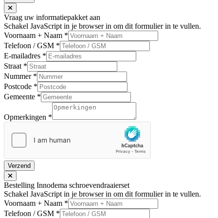
Vraag uw informatiepakket aan
Schakel JavaScript in je browser in om dit formulier in te vullen.
Voornaam + Naam
*
Telefoon / GSM
*
E-mailadres
*
Straat
*
Nummer
*
Postcode
*
Gemeente
*
Opmerkingen
*
Verzend
Bestelling Innodema schroevendraaierset
Schakel JavaScript in je browser in om dit formulier in te vullen.
Voornaam + Naam
*
Telefoon / GSM
*