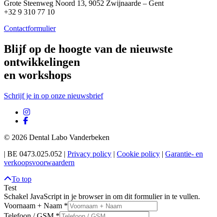
Grote Steenweg Noord 13, 9052 Zwijnaarde – Gent
+32 9 310 77 10
Contactformulier
Blijf op de hoogte van de nieuwste
ontwikkelingen
en workshops
Schrijf je in op onze nieuwsbrief
©
2026 Dental Labo Vanderbeken
| BE 0473.025.052 |
Privacy policy
|
Cookie policy
|
Garantie- en
verkoopsvoorwaardern
To top
Test
Schakel JavaScript in je browser in om dit formulier in te vullen.
Voornaam + Naam
*
Telefoon / GSM
*