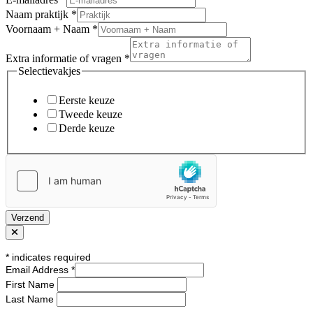
Naam praktijk
*
Voornaam + Naam
*
Extra informatie of vragen
*
Selectievakjes
Eerste keuze
Tweede keuze
Derde keuze
Verzend
*
indicates required
Email Address
*
First Name
Last Name