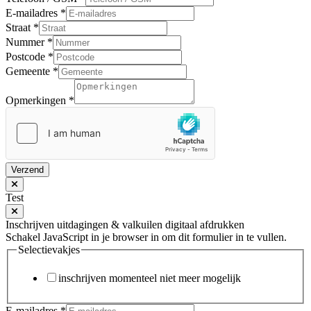
E-mailadres
*
Straat
*
Nummer
*
Postcode
*
Gemeente
*
Opmerkingen
*
Verzend
Test
Inschrijven uitdagingen & valkuilen digitaal afdrukken
Schakel JavaScript in je browser in om dit formulier in te vullen.
Selectievakjes
inschrijven momenteel niet meer mogelijk
E-mailadres
*