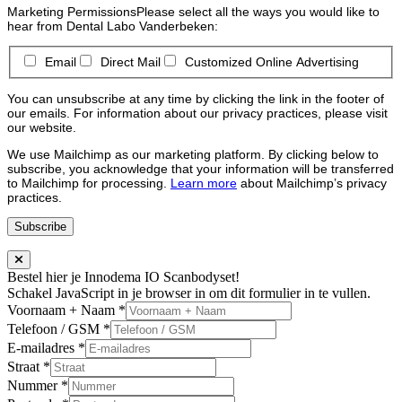
Marketing Permissions
Please select all the ways you would like to
hear from Dental Labo Vanderbeken:
Email
Direct Mail
Customized Online Advertising
You can unsubscribe at any time by clicking the link in the footer of
our emails. For information about our privacy practices, please visit
our website.
We use Mailchimp as our marketing platform. By clicking below to
subscribe, you acknowledge that your information will be transferred
to Mailchimp for processing.
Learn more
about Mailchimp’s privacy
practices.
Bestel hier je Innodema IO Scanbodyset!
Schakel JavaScript in je browser in om dit formulier in te vullen.
Voornaam + Naam
*
Telefoon / GSM
*
E-mailadres
*
Straat
*
Nummer
*