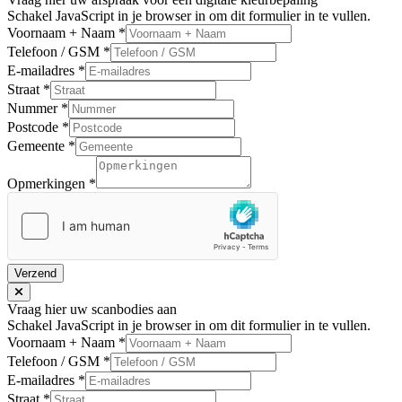
Schakel JavaScript in je browser in om dit formulier in te vullen.
Voornaam + Naam
*
Telefoon / GSM
*
E-mailadres
*
Straat
*
Nummer
*
Postcode
*
Gemeente
*
Opmerkingen
*
Verzend
Vraag hier uw scanbodies aan
Schakel JavaScript in je browser in om dit formulier in te vullen.
Voornaam + Naam
*
Telefoon / GSM
*
E-mailadres
*
Straat
*