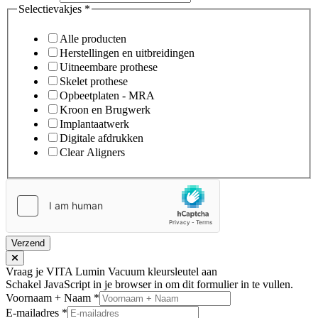
Selectievakjes
*
Alle producten
Herstellingen en uitbreidingen
Uitneembare prothese
Skelet prothese
Opbeetplaten - MRA
Kroon en Brugwerk
Implantaatwerk
Digitale afdrukken
Clear Aligners
Verzend
Vraag je VITA Lumin Vacuum kleursleutel aan
Schakel JavaScript in je browser in om dit formulier in te vullen.
Voornaam + Naam
*
E-mailadres
*