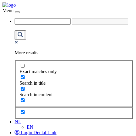
Menu
More results...
Exact matches only
Search in title
Search in content
NL
EN
Login Dental Link