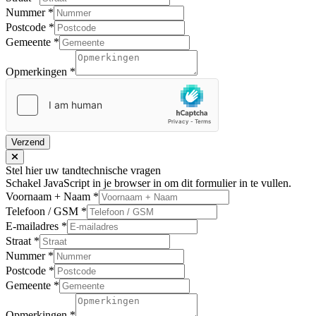
Nummer
*
Postcode
*
Gemeente
*
Opmerkingen
*
Verzend
Stel hier uw tandtechnische vragen
Schakel JavaScript in je browser in om dit formulier in te vullen.
Voornaam + Naam
*
Telefoon / GSM
*
E-mailadres
*
Straat
*
Nummer
*
Postcode
*
Gemeente
*
Opmerkingen
*