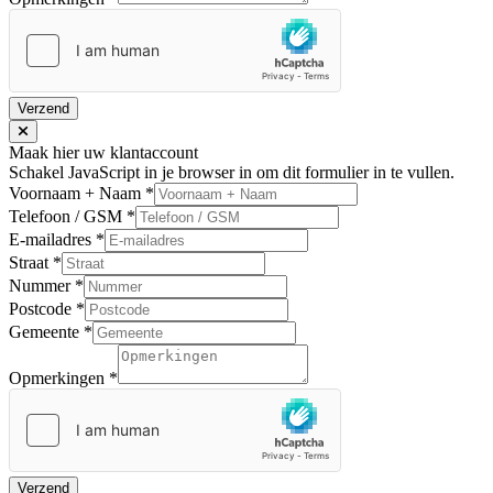
Verzend
Maak hier uw klantaccount
Schakel JavaScript in je browser in om dit formulier in te vullen.
Voornaam + Naam
*
Telefoon / GSM
*
E-mailadres
*
Straat
*
Nummer
*
Postcode
*
Gemeente
*
Opmerkingen
*
Verzend