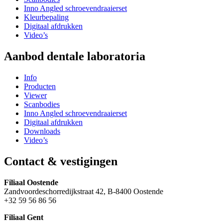
Inno Angled schroevendraaierset
Kleurbepaling
Digitaal afdrukken
Video’s
Aanbod dentale laboratoria
Info
Producten
Viewer
Scanbodies
Inno Angled schroevendraaierset
Digitaal afdrukken
Downloads
Video’s
Contact & vestigingen
Filiaal Oostende
Zandvoordeschorredijkstraat 42, B-8400 Oostende
+32 59 56 86 56
Filiaal Gent