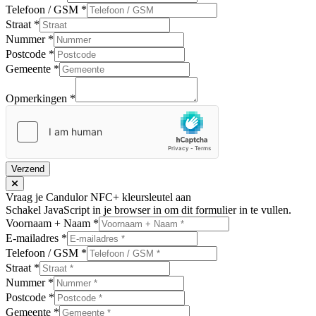
Telefoon / GSM
*
Straat
*
Nummer
*
Postcode
*
Gemeente
*
Opmerkingen
*
Verzend
Vraag je Candulor NFC+ kleursleutel aan
Schakel JavaScript in je browser in om dit formulier in te vullen.
Voornaam + Naam
*
E-mailadres
*
Telefoon / GSM
*
Straat
*
Nummer
*
Postcode
*
Gemeente
*